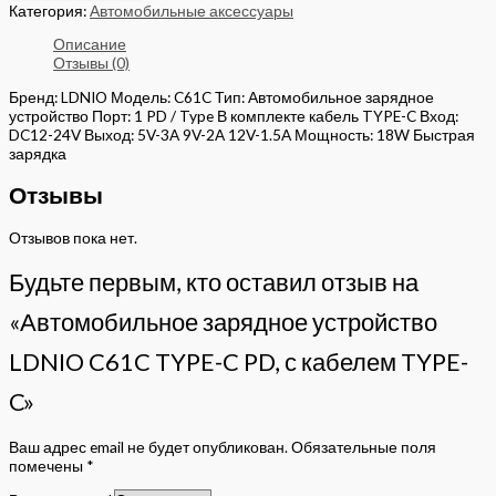
Категория:
Автомобильные аксессуары
Описание
Отзывы (0)
Бренд: LDNIO Модель: C61C Тип: Автомобильное зарядное
устройство Порт: 1 PD / Type В комплекте кабель TYPE-C Вход:
DC12-24V Выход: 5V-3A 9V-2A 12V-1.5A Мощность: 18W Быстрая
зарядка
Отзывы
Отзывов пока нет.
Будьте первым, кто оставил отзыв на
«Автомобильное зарядное устройство
LDNIO C61C TYPE-C PD, с кабелем TYPE-
C»
Ваш адрес email не будет опубликован.
Обязательные поля
помечены
*