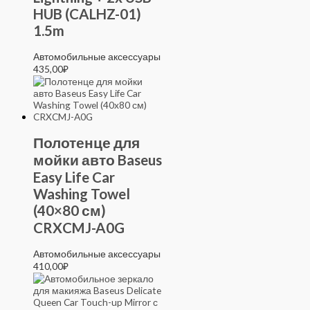
HUB (CALHZ-01)
1.5m
Автомобильные аксессуары
435,00
₽
Полотенце для
мойки авто Baseus
Easy Life Car
Washing Towel
(40×80 см)
CRXCMJ-A0G
Автомобильные аксессуары
410,00
₽