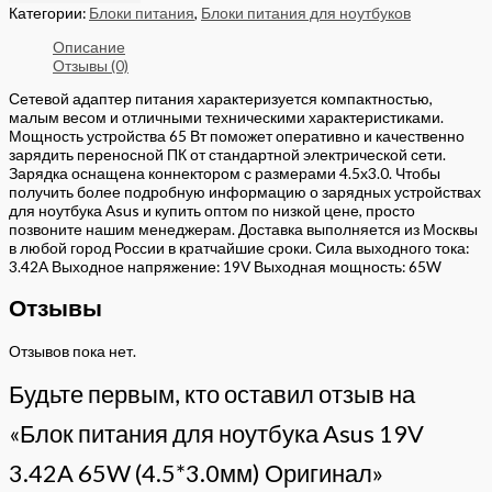
Категории:
Блоки питания
,
Блоки питания для ноутбуков
Описание
Отзывы (0)
Сетевой адаптер питания характеризуется компактностью,
малым весом и отличными техническими характеристиками.
Мощность устройства 65 Вт поможет оперативно и качественно
зарядить переносной ПК от стандартной электрической сети.
Зарядка оснащена коннектором с размерами 4.5х3.0. Чтобы
получить более подробную информацию о зарядных устройствах
для ноутбука Asus и купить оптом по низкой цене, просто
позвоните нашим менеджерам. Доставка выполняется из Москвы
в любой город России в кратчайшие сроки. Сила выходного тока:
3.42A Выходное напряжение: 19V Выходная мощность: 65W
Отзывы
Отзывов пока нет.
Будьте первым, кто оставил отзыв на
«Блок питания для ноутбука Asus 19V
3.42A 65W (4.5*3.0мм) Оригинал»