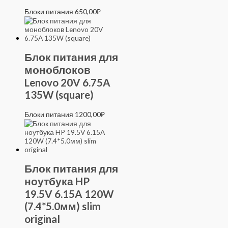
Блоки питания
650,00
₽
Блок питания для
моноблоков
Lenovo 20V 6.75A
135W (square)
Блоки питания
1200,00
₽
Блок питания для
ноутбука HP
19.5V 6.15A 120W
(7.4*5.0мм) slim
original