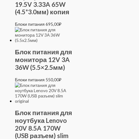
19.5V 3.33A 65W
(4.5*3.0мм) копия
Блоки питания
695,00
₽
Блок питания для
монитора 12V 3A
36W (5.5×2.5мм)
Блоки питания
550,00
₽
Блок питания для
ноутбука Lenovo
20V 8.5A 170W
(USB разъем) slim