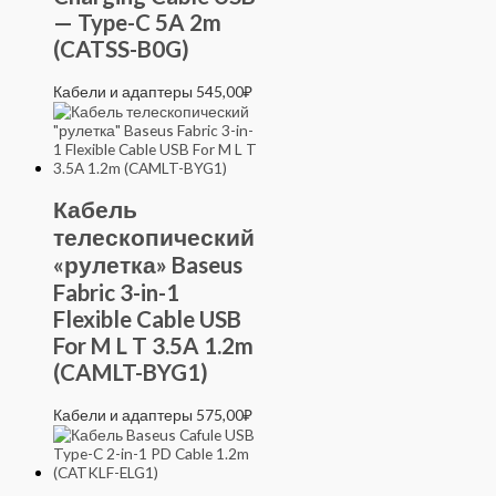
— Type-C 5A 2m
(CATSS-B0G)
Кабели и адаптеры
545,00
₽
Кабель
телескопический
«рулетка» Baseus
Fabric 3-in-1
Flexible Cable USB
For M L T 3.5A 1.2m
(CAMLT-BYG1)
Кабели и адаптеры
575,00
₽