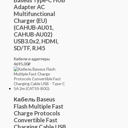
Adapter AC
Multifunctional
Charger (EU)
(CAHUB-AU01,
CAHUB-AU02)
USB3.0x2, HDMI,
SD/TF, RJ45
Кабели и адаптеры
4695,00
₽
Кабель Baseus
Flash Multiple Fast
Charge Protocols
Convertible Fast
Charging Cable USB