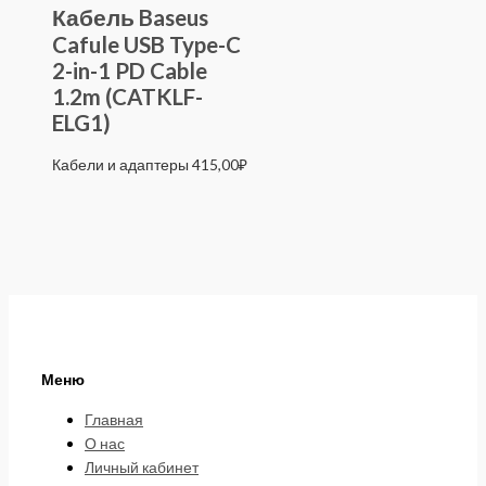
Кабель Baseus
Cafule USB Type-C
2-in-1 PD Cable
1.2m (CATKLF-
ELG1)
Кабели и адаптеры
415,00
₽
Меню
Главная
О нас
Личный кабинет