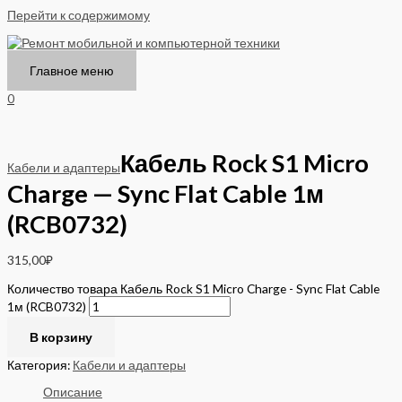
Перейти к содержимому
Главное меню
0
Кабель Rock S1 Micro
Кабели и адаптеры
Charge — Sync Flat Cable 1м
(RCB0732)
315,00
₽
Количество товара Кабель Rock S1 Micro Charge - Sync Flat Cable
1м (RCB0732)
В корзину
Категория:
Кабели и адаптеры
Описание