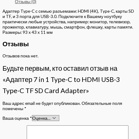
Отзывы (0)
Адаптер Type-C с семью разъемами: HDMI (4K), Type-C, карты SD
и TF, и 3 порта для USB-3.0. Подключите к Вашему ноутбуку
практически любые устройства, например: монитор, телевизор,
прожектор, клавиатуру, мышь, смартфон, флешку, карты памяти.
Размеры: 93 х 43 х 11 мм
Отзывы
Отзывов пока нет.
Будьте первым, кто оставил отзыв на
«Адаптер 7 in 1 Type-C to HDMI USB-3
Type-C TF SD Card Adapter»
Ваш адрес email не будет опубликован.
Обязательные поля
помечены
*
Ваша оценка
*