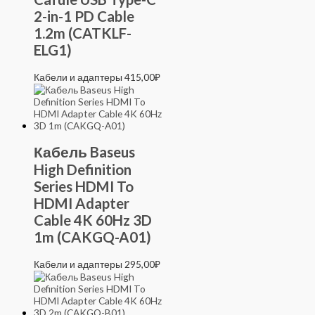
2-in-1 PD Cable
1.2m (CATKLF-
ELG1)
Кабели и адаптеры
415,00
₽
Кабель Baseus
High Definition
Series HDMI To
HDMI Adapter
Cable 4K 60Hz 3D
1m (CAKGQ-A01)
Кабели и адаптеры
295,00
₽