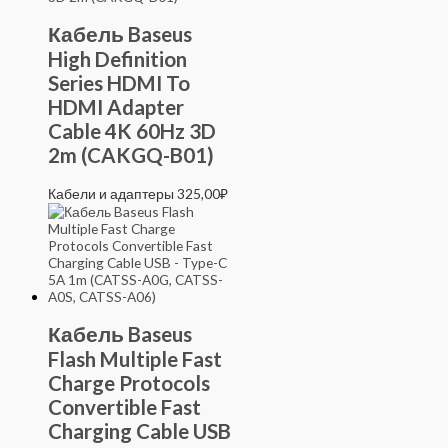
Кабель Baseus
High Definition
Series HDMI To
HDMI Adapter
Cable 4K 60Hz 3D
2m (CAKGQ-B01)
Кабели и адаптеры
325,00
₽
Кабель Baseus
Flash Multiple Fast
Charge Protocols
Convertible Fast
Charging Cable USB