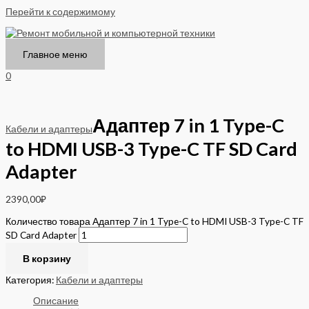
Перейти к содержимому
Главное меню
0
Адаптер 7 in 1 Type-C
Кабели и адаптеры
to HDMI USB-3 Type-C TF SD Card
Adapter
2390,00
₽
Количество товара Адаптер 7 in 1 Type-C to HDMI USB-3 Type-C TF
SD Card Adapter
В корзину
Категория:
Кабели и адаптеры
Описание