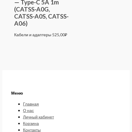
— Type-C 5A 1m
(CATSS-A0G,
CATSS-A0S, CATSS-
A06)
Кабели и адаптеры
525,00
₽
Меню
Главная
О нас
Личный кабинет
Корзина
Контакты