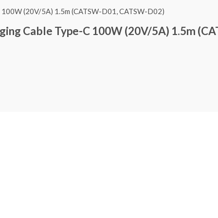
harging Cable Type-C 100W (20V/5A) 1.5m 