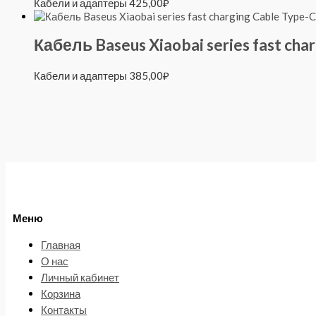
Кабели и адаптеры
425,00
₽
Кабель Baseus Xiaobai series fast c
Кабели и адаптеры
385,00
₽
Меню
Главная
О нас
Личный кабинет
Корзина
Контакты