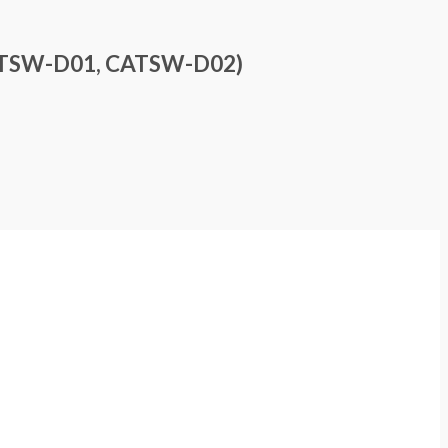
(CATSW-D01, CATSW-D02)