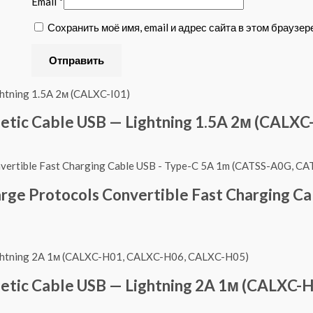
Email
*
Сохранить моё имя, email и адрес сайта в этом брауз
ic Cable USB — Lightning 1.5A 2м (CALXC-
arge Protocols Convertible Fast Charging C
tic Cable USB — Lightning 2A 1м (CALXC-