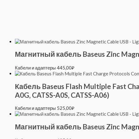
Магнитный кабель Baseus Zinc Magnet
Кабели и адаптеры
445,00
₽
Кабель Baseus Flash Multiple Fast Ch
A0G, CATSS-A0S, CATSS-A06)
Кабели и адаптеры
525,00
₽
Магнитный кабель Baseus Zinc Magne