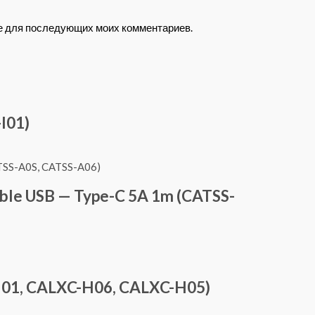
ере для последующих моих комментариев.
I01)
able USB — Type-C 5A 1m (CATSS-
H01, CALXC-H06, CALXC-H05)