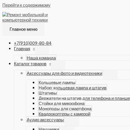
Перейти к содержимому
Главное меню
+7(910)009-80-84
Главная
Наша команда
Каталог товаров
Аксессуары для фото и видеотехники
Кольцевые лампы
Набор: кольцевая лампа и штатив
Штативы
Держатели на штатив для телефона и планше
Стойки для микрофона
Моноподы для смартфона
Квадрокоптеры с камерой
Аудио аксессуары
Наушники