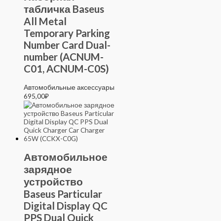
табличка Baseus
All Metal
Temporary Parking
Number Card Dual-
number (ACNUM-
C01, ACNUM-C0S)
Автомобильные аксессуары
695,00
₽
Автомобильное
зарядное
устройство
Baseus Particular
Digital Display QC
PPS Dual Quick