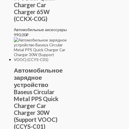
Charger Car
Charger 65W
(CCKX-C0G)
Автомобильные аксессуары
990,00
₽
Автомобильное
зарядное
устройство
Baseus Circular
Metal PPS Quick
Charger Car
Charger 30W
(Support VOOC)
(CCYS-C01)