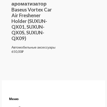
ароматизатор
Baseus Vortex Car
Air Freshener
Holder (SUXUN-
QX01, SUXUN-
QX0S, SUXUN-
QX09)
Автомобильные аксессуары
650,00
₽
Меню