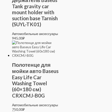
Tank gravity car
mount holder with
suction base Tarnish
(SUYL-TK01)
Автомобильные аксессуары
945,00
₽
Полотенце для
мойки авто Baseus
Easy Life Car
Washing Towel
(60×180 см)
CRXCMJ-B0G
Автомобильные аксессуары
750,00
₽