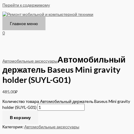
Перейти к содержимому
Главное меню
0
Автомобильный
Автомобильные аксессуары
держатель Baseus Mini gravity
holder (SUYL-G01)
485,00
₽
Количество товара Автомобильный держатель Baseus Mini gravity
holder (SUYL-G01)
В корзину
Категория:
Автомобильные аксессуары