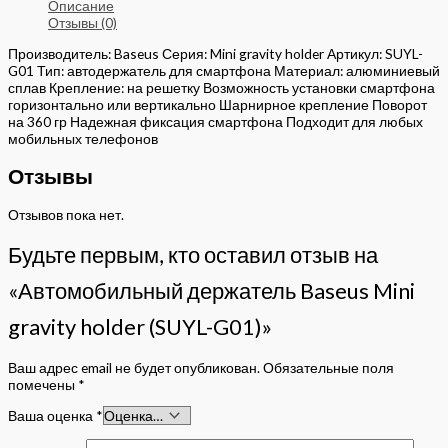
Описание
Отзывы (0)
Производитель: Baseus Серия: Mini gravity holder Артикул: SUYL-
G01 Тип: автодержатель для смартфона Материал: алюминиевый
сплав Крепление: на решетку Возможность установки смартфона
горизонтально или вертикально Шарнирное крепление Поворот
на 360 гр Надежная фиксация смартфона Подходит для любых
мобильных телефонов
Отзывы
Отзывов пока нет.
Будьте первым, кто оставил отзыв на
«Автомобильный держатель Baseus Mini
gravity holder (SUYL-G01)»
Ваш адрес email не будет опубликован.
Обязательные поля
помечены
*
Ваша оценка
*