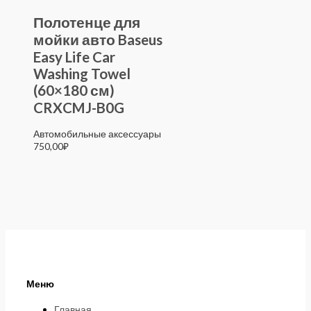
Полотенце для
мойки авто Baseus
Easy Life Car
Washing Towel
(60×180 см)
CRXCMJ-B0G
Автомобильные аксессуары
750,00
₽
Меню
Главная