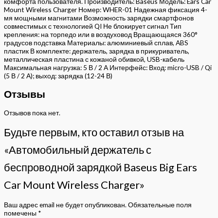
комфорта пользователя. Производитель: Baseus Модель: Ears Car
Mount Wireless Charger Номер: WHER-01 Надежная фиксация 4-
мя мощными магнитами Возможность зарядки смартфонов
совместимых с технологией QI Не блокирует сигнал Тип
крепления: на торпедо или в воздуховод Вращающаяся 360°
градусов подставка Материалы: алюминиевый сплав, ABS
пластик В комплекте: держатель, зарядка в прикуриватель,
металлическая пластина с кожаной обивкой, USB-кабель
Максимальная нагрузка: 5 В / 2 А Интерфейс: Вход: micro-USB / Qi
(5 В / 2 А); выход: зарядка (12-24 В)
Отзывы
Отзывов пока нет.
Будьте первым, кто оставил отзыв на
«Автомобильный держатель с
беспроводной зарядкой Baseus Big Ears
Car Mount Wireless Charger»
Ваш адрес email не будет опубликован.
Обязательные поля
помечены
*