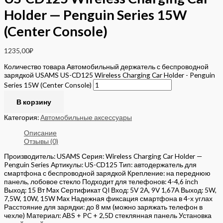
Holder — Penguin Series 15W
(Center Console)
1235,00
₽
Количество товара Автомобильный держатель с беспроводной
зарядкой USAMS US-CD125 Wireless Charging Car Holder - Penguin
Series 15W (Center Console)
В корзину
Категория:
Автомобильные аксессуары
Описание
Отзывы (0)
Производитель: USAMS Серия: Wireless Charging Car Holder —
Penguin Series Артикулы: US-CD125 Тип: автодержатель для
смартфона с беспроводной зарядкой Крепление: на переднюю
панель, лобовое стекло Подходит для телефонов: 4-4,6 inch
Выход: 15 Вт Max Сертификат QI Вход: 5V 2A, 9V 1,67A Выход: 5W,
7,5W, 10W, 15W Max Надежная фиксация смартфона в 4-х углах
Расстояние для зарядки: до 8 мм (можно заряжать телефон в
чехле) Материал: ABS + PC + 2,5D стеклянная панель Установка