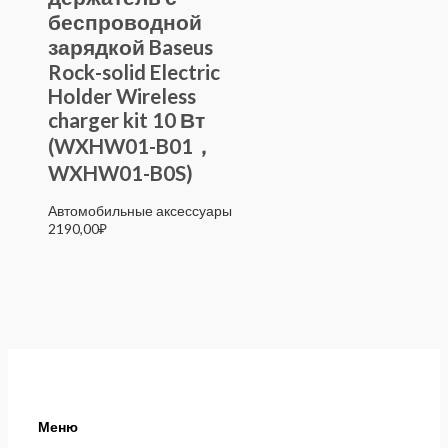
беспроводной
зарядкой Baseus
Rock-solid Electric
Holder Wireless
charger kit 10 Вт
(WXHW01-B01，
WXHW01-B0S)
Автомобильные аксессуары
2190,00
₽
Меню