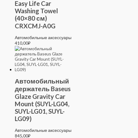
Easy Life Car
Washing Towel
(40×80 см)
CRXCMJ-A0G
Автомобильные аксессуары
410,00
₽
Автомобильный
держатель Baseus
Glaze Gravity Car
Mount (SUYL-LG04,
SUYL-LG01, SUYL-
LG09)
Автомобильные аксессуары
845,00
₽