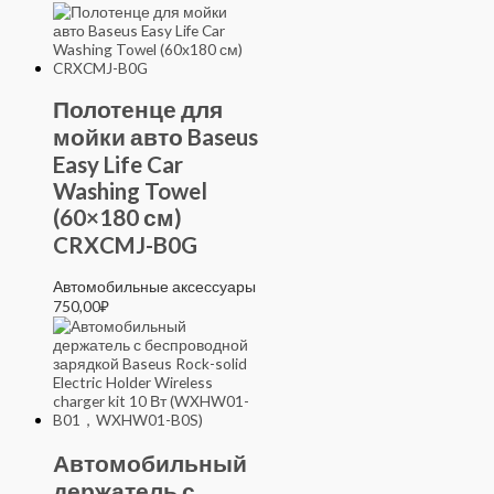
Полотенце для
мойки авто Baseus
Easy Life Car
Washing Towel
(60×180 см)
CRXCMJ-B0G
Автомобильные аксессуары
750,00
₽
Автомобильный
держатель с