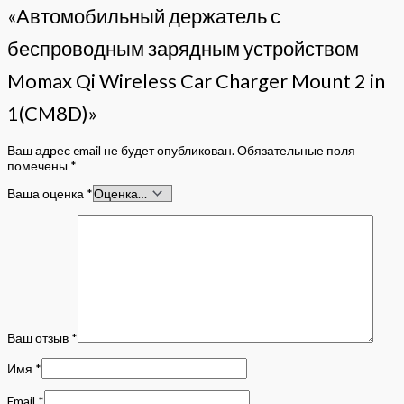
«Автомобильный держатель с
беспроводным зарядным устройством
Momax Qi Wireless Car Charger Mount 2 in
1(CM8D)»
Ваш адрес email не будет опубликован.
Обязательные поля
помечены
*
Ваша оценка
*
Ваш отзыв
*
Имя
*
Email
*