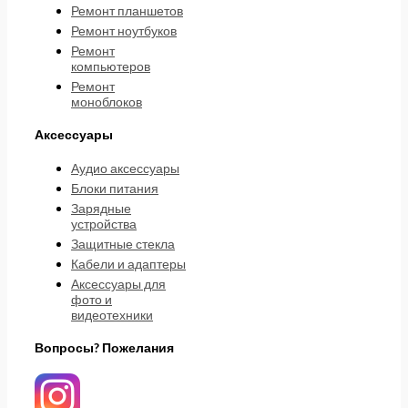
Ремонт планшетов
Ремонт ноутбуков
Ремонт
компьютеров
Ремонт
моноблоков
Аксессуары
Аудио аксессуары
Блоки питания
Зарядные
устройства
Защитные стекла
Кабели и адаптеры
Аксессуары для
фото и
видеотехники
Вопросы? Пожелания