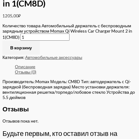
in 1(CM8D)
1205,00
₽
Количество товара Автомобильный держатель с беспроводным
зарядным устройством Momax Qi Wireless Car Charger Mount 2 in
1(CM8D)
В корзину
Категория:
Автомобильные аксессуары
Описание
Отзывы (0)
Производитель: Momax Модель: CM8D Тип: автодержатель c Qi-
зарядкой (беспроводная зарядка) Место установки держателя:
вентиляционная решетка/торпедо/лобовое стекло Устройства до
5.5 дюймов
Отзывы
Отзывов пока нет.
Будьте первым, кто оставил отзыв на