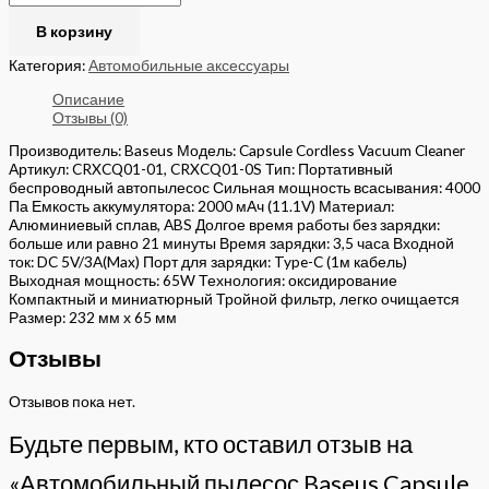
В корзину
Категория:
Автомобильные аксессуары
Описание
Отзывы (0)
Производитель: Baseus Модель: Capsule Cordless Vacuum Cleaner
Артикул: CRXCQ01-01, CRXCQ01-0S Тип: Портативный
беспроводный автопылесос Сильная мощность всасывания: 4000
Па Емкость аккумулятора: 2000 мАч (11.1V) Материал:
Алюминиевый сплав, ABS Долгое время работы без зарядки:
больше или равно 21 минуты Время зарядки: 3,5 часа Входной
ток: DC 5V/3A(Max) Порт для зарядки: Type-C (1м кабель)
Выходная мощность: 65W Технология: оксидирование
Компактный и миниатюрный Тройной фильтр, легко очищается
Размер: 232 мм х 65 мм
Отзывы
Отзывов пока нет.
Будьте первым, кто оставил отзыв на
«Автомобильный пылесос Baseus Capsule