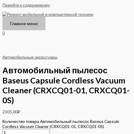
Перейти к содержимому
Главное меню
0
Автомобильные аксессуары
Автомобильный пылесос
Baseus Capsule Cordless Vacuum
Cleaner (CRXCQ01-01, CRXCQ01-
0S)
2305,00
₽
Количество товара Автомобильный пылесос Baseus Capsule
Cordless Vacuum Cleaner (CRXCQ01-01, CRXCQ01-0S)