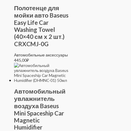
Полотенце для
мойки авто Baseus
Easy Life Car
Washing Towel
(40×40 см х 2 шт.)
CRXCMJ-0G
Автомобильные аксессуары
445,00
₽
Автомобильный
увлажнитель
воздуха Baseus
Mini Spaceship Car
Magnetic
Humidifier