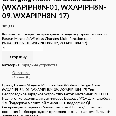
(WXAPIPH8N-01, WXAPIPH8N-
09, WXAPIPH8N-17)
485,00
₽
Количество товара Беспроводное зарядное устройство-чехол
Baseus Magnetic Wireless Charging Multi-function case
(WXAPIPH8N-01, WXAPIPH8N-09, WXAPIPH8N-17)
В корзину
Категория:
Зарядные устройства
Описание
Отзывы (0)
Бренд: Baseus Модель: Multifunction Wireless Charger Case
(WXAPIPH8N-01, WXAPIPH8N-09, WXAPIPH8N-17) Тип:
Беспроводное зарядное устройство-чехол Материал: PC+TPU
Назначение: зарядка аккумуляторов Выход: 5 V/1A Длина кабеля:
1 м Поддержка магнитной фиксации и поддержка Qi
беспроводной зарядки Совместимость: iPhone 7/8 Комплект
поставки: 1 х беспроводной приемник чехол, 1 х автомобильный
держатель с кабелем