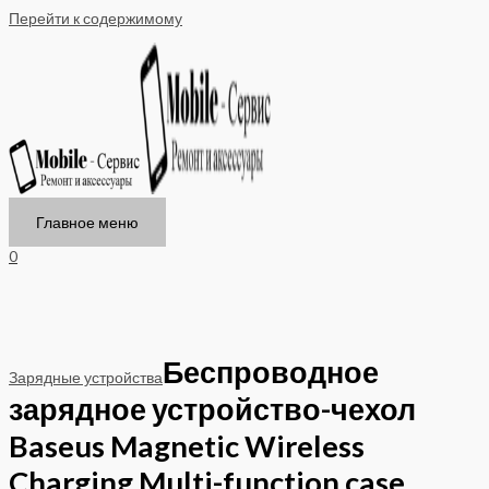
Перейти к содержимому
Главное меню
0
Беспроводное
Зарядные устройства
зарядное устройство-чехол
Baseus Magnetic Wireless
Charging Multi-function case