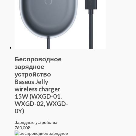
Беспроводное
зарядное
устройство
Baseus Jelly
wireless charger
15W (WXGD-01,
WXGD-02, WXGD-
0Y)
Зарядные устройства
760,00
₽