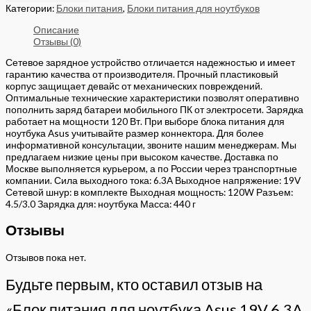
Категории:
Блоки питания
,
Блоки питания для ноутбуков
Описание
Отзывы (0)
Сетевое зарядное устройство отличается надежностью и имеет
гарантию качества от производителя. Прочный пластиковый
корпус защищает девайс от механических повреждений.
Оптимальные технические характеристики позволят оперативно
пополнить заряд батареи мобильного ПК от электросети. Зарядка
работает на мощности 120 Вт. При выборе блока питания для
ноутбука Asus учитывайте размер коннектора. Для более
информативной консультации, звоните нашим менеджерам. Мы
предлагаем низкие цены при высоком качестве. Доставка по
Москве выполняется курьером, а по России через транспортные
компании. Сила выходного тока: 6.3A Выходное напряжение: 19V
Сетевой шнур: в комплекте Выходная мощность: 120W Разъем:
4.5/3.0 Зарядка для: ноутбука Масса: 440 г
Отзывы
Отзывов пока нет.
Будьте первым, кто оставил отзыв на
«Блок питания для ноутбука Asus 19V 6.3A