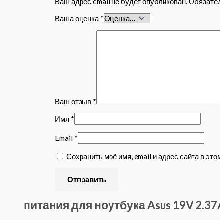
Ваш адрес email не будет опубликован.
Обязате
Ваша оценка
*
Ваш отзыв
*
Имя
*
Email
*
Сохранить моё имя, email и адрес сайта в э
питания для ноутбука Asus 19V 2.37