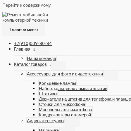
Перейти к содержимому
Главное меню
+7(910)009-80-84
Главная
Наша команда
Каталог товаров
Аксессуары для фото и видеотехники
Кольцевые лампы
Набор: кольцевая лампа и штатив
Штативы
Держатели на штатив для телефона и планше
Стойки для микрофона
Моноподы для смартфона
Квадрокоптеры с камерой
Аудио аксессуары
Наушники