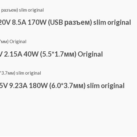
V 8.5A 170W (USB разъем) slim original
2.15A 40W (5.5*1.7мм) Original
 9.23A 180W (6.0*3.7мм) slim original