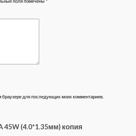
льные поля помечены
*
том браузере для последующих моих комментариев.
A 45W (4.0*1.35мм) копия