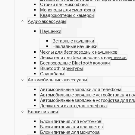
Стойки для микрофона
Моноподы для смартфона
Квадрокоптеры с камерой
Аудио аксессуары
Наушники
Вставные наушники
Накладные наушники
Чехлы для беспроводных наушников
Держатели для беспроводных наушников
Беспроводные Bluetooth колонки
Bluetooth гарнитуры
Саундбары
Автомобильные аксессуары
Автомобильные зарядки для телефона
Автомобильные зарядные устройства для но
Автомобильные зарядные устройства для п
Держатели в авто для телефона
Блоки питания
Блоки питания для ноутбуков
Блоки питания для планшетов
Блоки питания для монитора