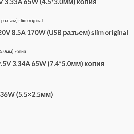
 3.33A 65W (4.5*3.0мм) копия
V 8.5A 170W (USB разъем) slim original
.5V 3.34A 65W (7.4*5.0мм) копия
36W (5.5×2.5мм)