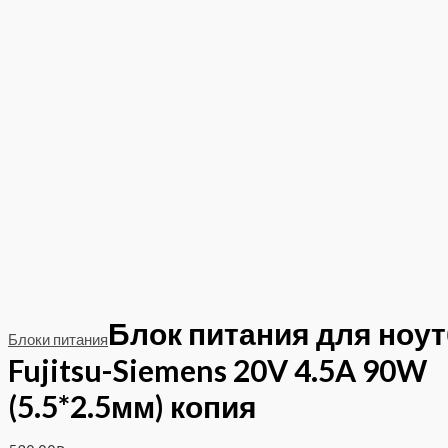
Блок питания для ноу
Блоки питания
Fujitsu-Siemens 20V 4.5A 90W
(5.5*2.5мм) копия