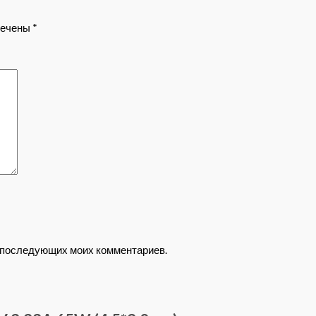
мечены
*
ля последующих моих комментариев.