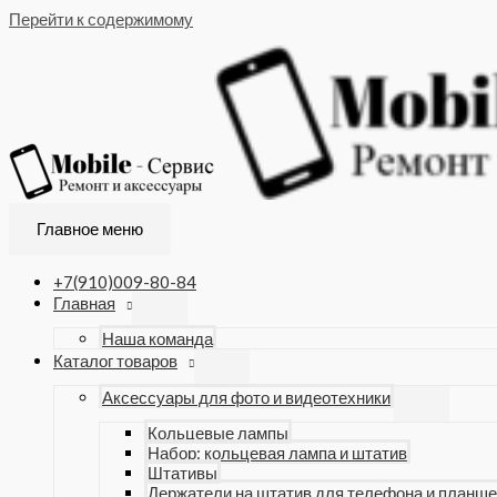
Перейти к содержимому
Главное меню
+7(910)009-80-84
Главная
Наша команда
Каталог товаров
Аксессуары для фото и видеотехники
Кольцевые лампы
Набор: кольцевая лампа и штатив
Штативы
Держатели на штатив для телефона и планше