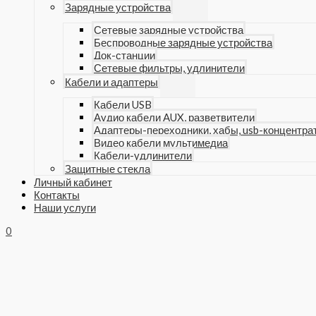
Зарядные устройства
Сетевые зарядные устройства
Беспроводные зарядные устройства
Док-станции
Сетевые фильтры, удлинители
Кабели и адаптеры
Кабели USB
Аудио кабели AUX, разветвители
Адаптеры-переходники, хабы, usb-концентра
Видео кабели мультимедиа
Кабели-удлинители
Защитные стекла
Личный кабинет
Контакты
Наши услуги
0