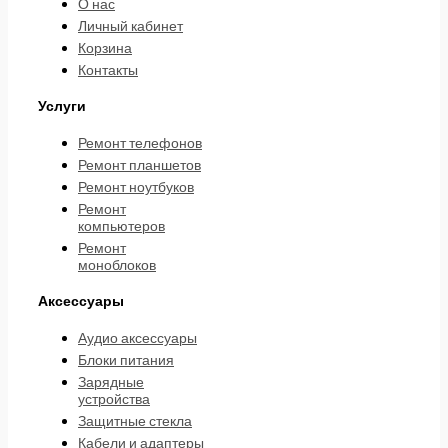
О нас
Личный кабинет
Корзина
Контакты
Услуги
Ремонт телефонов
Ремонт планшетов
Ремонт ноутбуков
Ремонт
компьютеров
Ремонт
моноблоков
Аксессуары
Аудио аксессуары
Блоки питания
Зарядные
устройства
Защитные стекла
Кабели и адаптеры