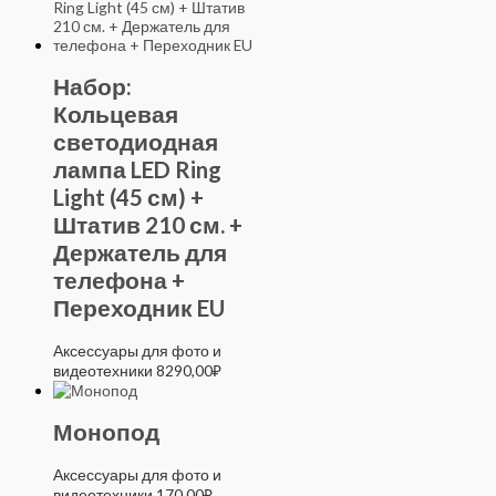
Набор:
Кольцевая
светодиодная
лампа LED Ring
Light (45 см) +
Штатив 210 см. +
Держатель для
телефона +
Переходник EU
Аксессуары для фото и
видеотехники
8290,00
₽
Монопод
Аксессуары для фото и
видеотехники
170,00
₽