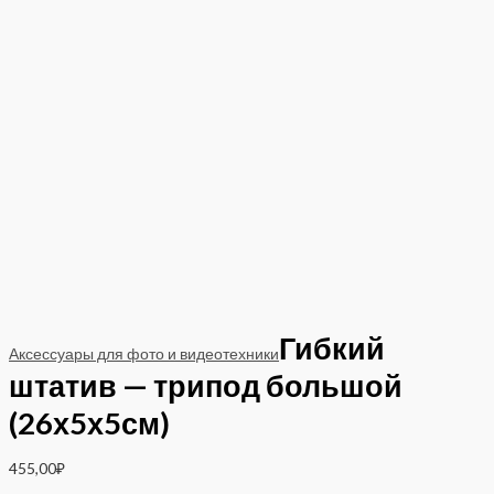
Гибкий
Аксессуары для фото и видеотехники
штатив — трипод большой
(26х5х5см)
455,00
₽