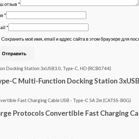
ш отзыв
*
мя
*
ail
*
Сохранить моё имя, email и адрес сайта в этом браузере для п
pe-C Multi-Function Docking Station 3xUSB
arge Protocols Convertible Fast Charging C