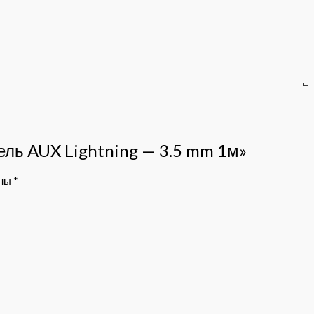
бель AUX Lightning — 3.5 mm 1м»
ены
*