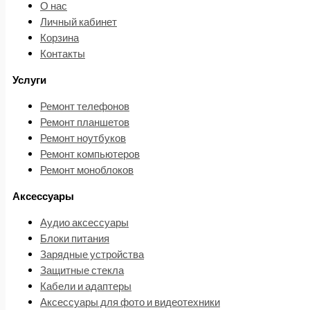
О нас
Личный кабинет
Корзина
Контакты
Услуги
Ремонт телефонов
Ремонт планшетов
Ремонт ноутбуков
Ремонт компьютеров
Ремонт моноблоков
Аксессуары
Аудио аксессуары
Блоки питания
Зарядные устройства
Защитные стекла
Кабели и адаптеры
Аксессуары для фото и видеотехники