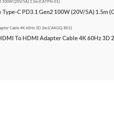
 Type-C PD3.1 Gen2 100W (20V/5A) 1.5m 
s HDMI To HDMI Adapter Cable 4K 60Hz 3D