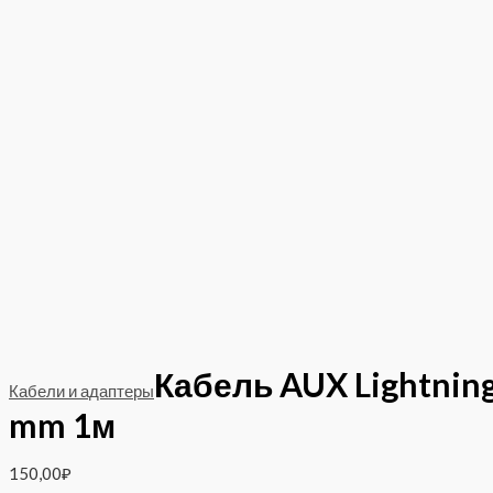
Кабель AUX Lightning
Кабели и адаптеры
mm 1м
150,00
₽