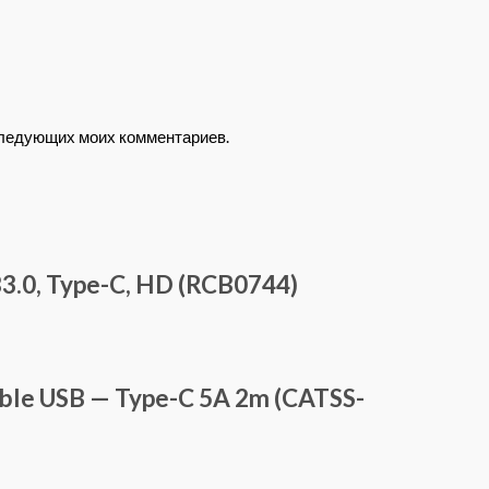
оследующих моих комментариев.
3.0, Type-C, HD (RCB0744)
able USB — Type-C 5A 2m (CATSS-