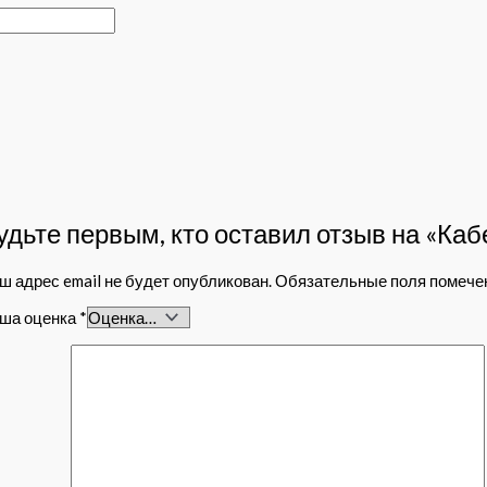
удьте первым, кто оставил отзыв на «Ка
ш адрес email не будет опубликован.
Обязательные поля помеч
ша оценка
*