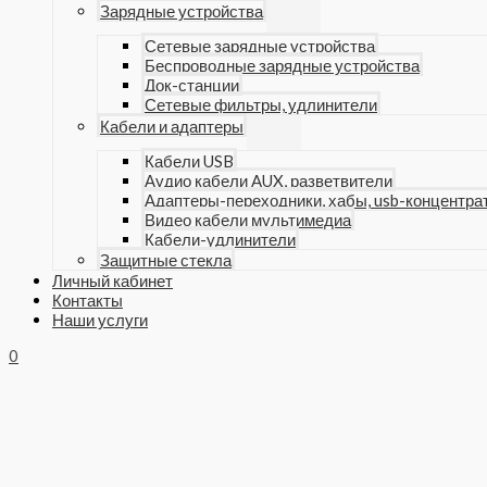
Зарядные устройства
Сетевые зарядные устройства
Беспроводные зарядные устройства
Док-станции
Сетевые фильтры, удлинители
Кабели и адаптеры
Кабели USB
Аудио кабели AUX, разветвители
Адаптеры-переходники, хабы, usb-концентра
Видео кабели мультимедиа
Кабели-удлинители
Защитные стекла
Личный кабинет
Контакты
Наши услуги
0