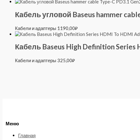
Кабель угловой Baseus hammer cable
Кабели и адаптеры
1190,00
₽
Кабель Baseus High Definition Serie
Кабели и адаптеры
325,00
₽
Меню
Главная