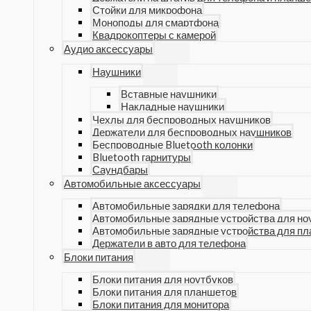
Стойки для микрофона
Моноподы для смартфона
Квадрокоптеры с камерой
Аудио аксессуары
Наушники
Вставные наушники
Накладные наушники
Чехлы для беспроводных наушников
Держатели для беспроводных наушников
Беспроводные Bluetooth колонки
Bluetooth гарнитуры
Саундбары
Автомобильные аксессуары
Автомобильные зарядки для телефона
Автомобильные зарядные устройства для но
Автомобильные зарядные устройства для п
Держатели в авто для телефона
Блоки питания
Блоки питания для ноутбуков
Блоки питания для планшетов
Блоки питания для монитора