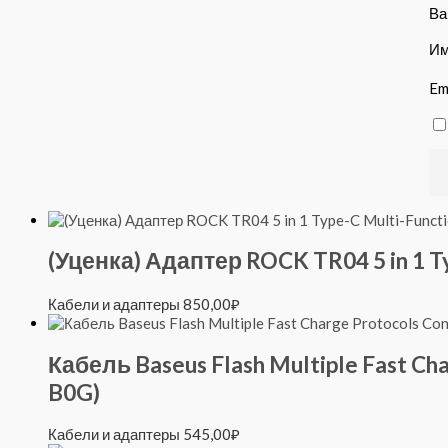
Ва
И
Em
(Уценка) Адаптер ROCK TR04 5 in 1 Ty
Кабели и адаптеры
850,00
₽
Кабель Baseus Flash Multiple Fast Ch
B0G)
Кабели и адаптеры
545,00
₽