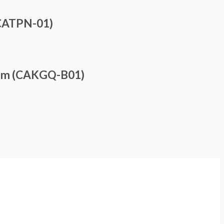
(CATPN-01)
 2m (CAKGQ-B01)