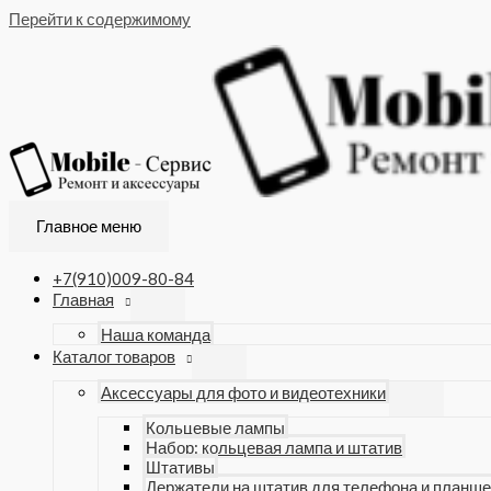
Перейти к содержимому
Главное меню
+7(910)009-80-84
Главная
Наша команда
Каталог товаров
Аксессуары для фото и видеотехники
Кольцевые лампы
Набор: кольцевая лампа и штатив
Штативы
Держатели на штатив для телефона и планше