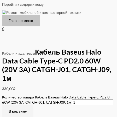
Перейти к содержимому
Главное меню
0
Кабель Baseus Halo
Кабели и адаптеры
Data Cable Type-C PD2.0 60W
(20V 3A) CATGH-J01, CATGH-J09,
1м
330,00
₽
Количество товара Кабель Baseus Halo Data Cable Type-C PD2.0
60W (20V 3A) CATGH-J01, CATGH-J09, 1м
В корзину