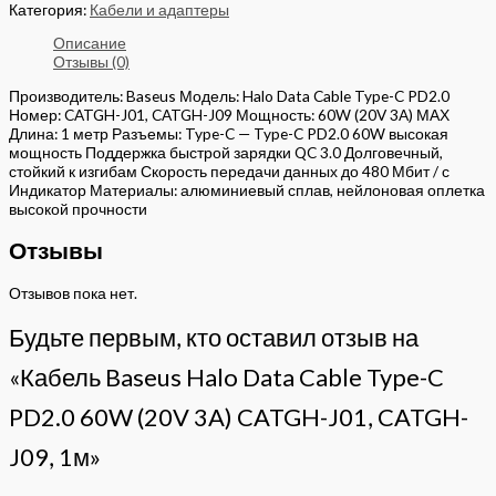
Категория:
Кабели и адаптеры
Описание
Отзывы (0)
Производитель: Baseus Модель: Halo Data Cable Type-C PD2.0
Номер: CATGH-J01, CATGH-J09 Мощность: 60W (20V 3A) МАХ
Длина: 1 метр Разъемы: Type-C — Type-C PD2.0 60W высокая
мощность Поддержка быстрой зарядки QC 3.0 Долговечный,
стойкий к изгибам Скорость передачи данных до 480 Мбит / с
Индикатор Материалы: алюминиевый сплав, нейлоновая оплетка
высокой прочности
Отзывы
Отзывов пока нет.
Будьте первым, кто оставил отзыв на
«Кабель Baseus Halo Data Cable Type-C
PD2.0 60W (20V 3A) CATGH-J01, CATGH-
J09, 1м»