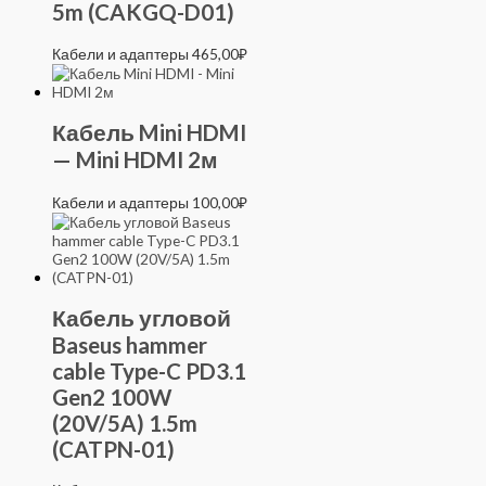
5m (CAKGQ-D01)
Кабели и адаптеры
465,00
₽
Кабель Mini HDMI
— Mini HDMI 2м
Кабели и адаптеры
100,00
₽
Кабель угловой
Baseus hammer
cable Type-C PD3.1
Gen2 100W
(20V/5A) 1.5m
(CATPN-01)