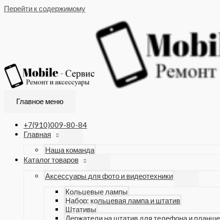
Перейти к содержимому
Главное меню
+7(910)009-80-84
Главная
Наша команда
Каталог товаров
Аксессуары для фото и видеотехники
Кольцевые лампы
Набор: кольцевая лампа и штатив
Штативы
Держатели на штатив для телефона и планше