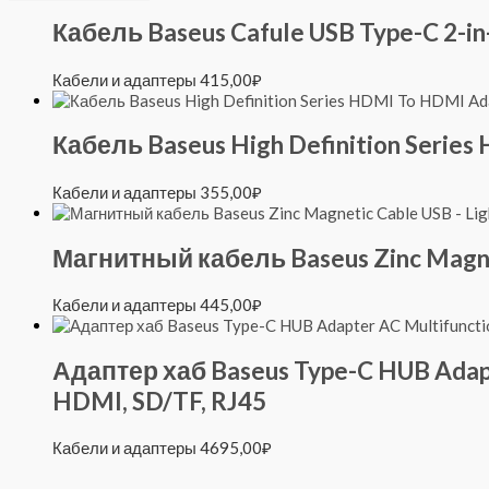
Кабель Baseus Cafule USB Type-C 2-i
Кабели и адаптеры
415,00
₽
Кабель Baseus High Definition Serie
Кабели и адаптеры
355,00
₽
Магнитный кабель Baseus Zinc Magnet
Кабели и адаптеры
445,00
₽
Адаптер хаб Baseus Type-C HUB Adapt
HDMI, SD/TF, RJ45
Кабели и адаптеры
4695,00
₽