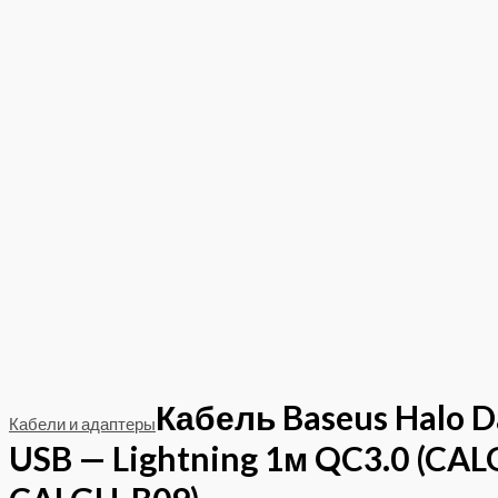
Кабель Baseus Halo D
Кабели и адаптеры
USB — Lightning 1м QC3.0 (CAL