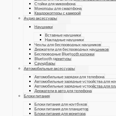
Стойки для микрофона
Моноподы для смартфона
Квадрокоптеры с камерой
Аудио аксессуары
Наушники
Вставные наушники
Накладные наушники
Чехлы для беспроводных наушников
Держатели для беспроводных наушников
Беспроводные Bluetooth колонки
Bluetooth гарнитуры
Саундбары
Автомобильные аксессуары
Автомобильные зарядки для телефона
Автомобильные зарядные устройства для но
Автомобильные зарядные устройства для п
Держатели в авто для телефона
Блоки питания
Блоки питания для ноутбуков
Блоки питания для планшетов
Блоки питания для монитора