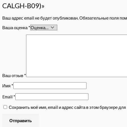
CALGH-B09)»
Ваш адрес email не будет опубликован.
Обязательные поля по
Ваша оценка
*
Ваш отзыв
*
Имя
*
Email
*
Сохранить моё имя, email и адрес сайта в этом браузере д