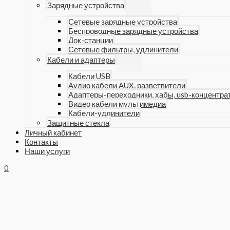
Зарядные устройства
Сетевые зарядные устройства
Беспроводные зарядные устройства
Док-станции
Сетевые фильтры, удлинители
Кабели и адаптеры
Кабели USB
Аудио кабели AUX, разветвители
Адаптеры-переходники, хабы, usb-концентра
Видео кабели мультимедиа
Кабели-удлинители
Защитные стекла
Личный кабинет
Контакты
Наши услуги
0