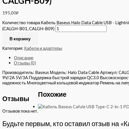
CALGH-B09)
195,00
₽
Количество товара Кабель Baseus Halo Data Cable USB - Lightn
(CALGH-B01, CALGH-B09)
В корзину
Категория:
Кабели и адаптеры
Описание
Отзывы (0)
Производитель: Baseus Модель: Halo Data Cable Артикул: CAL
9V/2A 5V/3A Поддержка быстрой зарядки QC3.0 Высокоскоростн
надежность Многоцветный кольцевой индикатор Ремень на лип
Похожие
Отзывы
Отзывов пока нет.
Будьте первым, кто оставил отзыв на «