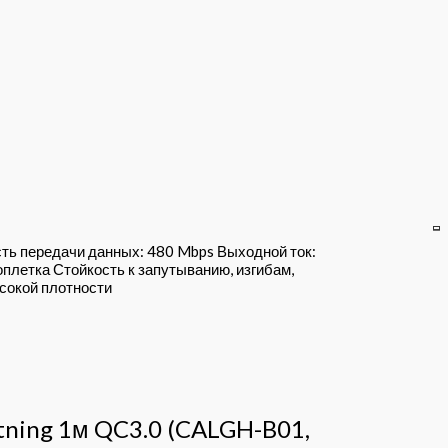
сть передачи данных: 480 Mbps Выходной ток:
плетка Стойкость к запутыванию, изгибам,
сокой плотности
htning 1м QC3.0 (CALGH-B01,