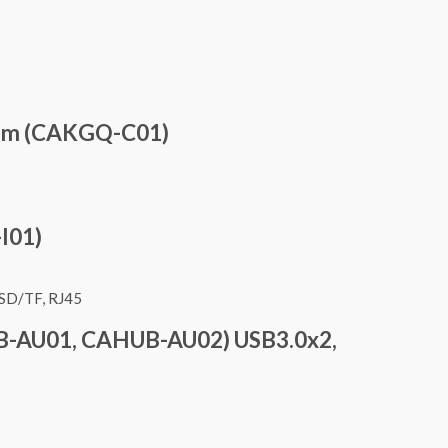
 3m (CAKGQ-C01)
I01)
UB-AU01, CAHUB-AU02) USB3.0x2,