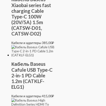
Xiaobai series fast
charging Cable
Type-C 100W
(20V/5A) 1.5m
(CATSW-D01,
CATSW-D02)
Кабели и адаптеры
385,00
₽
Кабель Baseus
Cafule USB Type-C
2-in-1 PD Cable
1.2m (CATKLF-
ELG1)
Кабели и адаптеры
415,00
₽