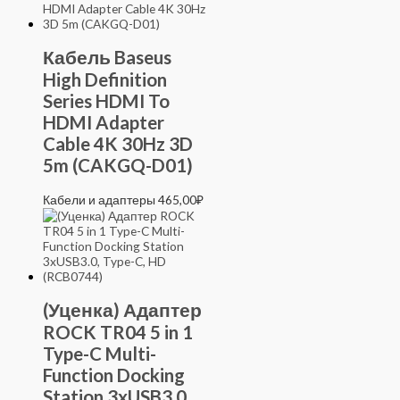
Кабель Baseus
High Definition
Series HDMI To
HDMI Adapter
Cable 4K 30Hz 3D
5m (CAKGQ-D01)
Кабели и адаптеры
465,00
₽
(Уценка) Адаптер
ROCK TR04 5 in 1
Type-C Multi-
Function Docking
Station 3xUSB3.0,