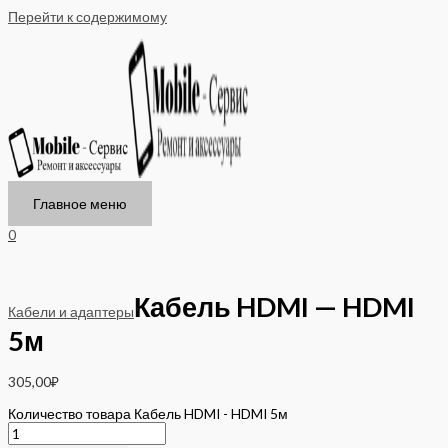
Перейти к содержимому
Главное меню
0
Кабель HDMI — HDMI
Кабели и адаптеры
5м
305,00
₽
Количество товара Кабель HDMI - HDMI 5м