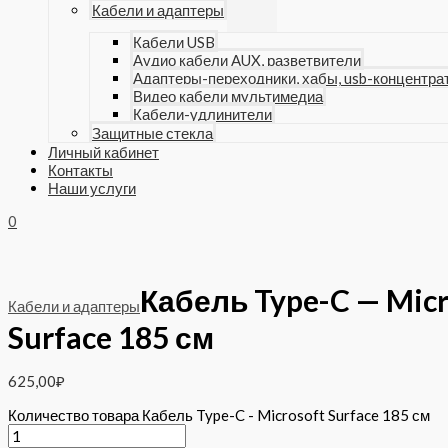
Кабели и адаптеры
Кабели USB
Аудио кабели AUX, разветвители
Адаптеры-переходники, хабы, usb-концентра
Видео кабели мультимедиа
Кабели-удлинители
Защитные стекла
Личный кабинет
Контакты
Наши услуги
0
Кабель Type-C — Micr
Кабели и адаптеры
Surface 185 см
625,00
₽
Количество товара Кабель Type-C - Microsoft Surface 185 см