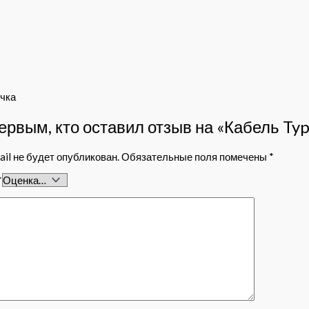
учка
ервым, кто оставил отзыв на «Кабель Typ
il не будет опубликован.
Обязательные поля помечены
*
*