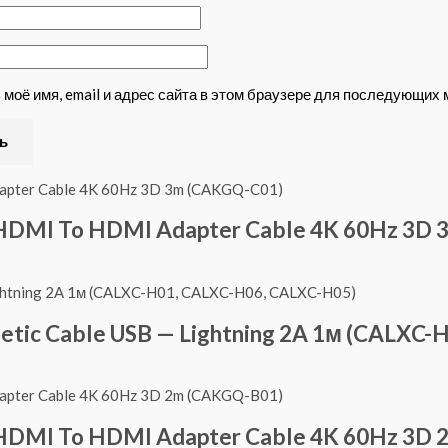
 моё имя, email и адрес сайта в этом браузере для последующих
s HDMI To HDMI Adapter Cable 4K 60Hz 3D
tic Cable USB — Lightning 2A 1м (CALXC-
s HDMI To HDMI Adapter Cable 4K 60Hz 3D