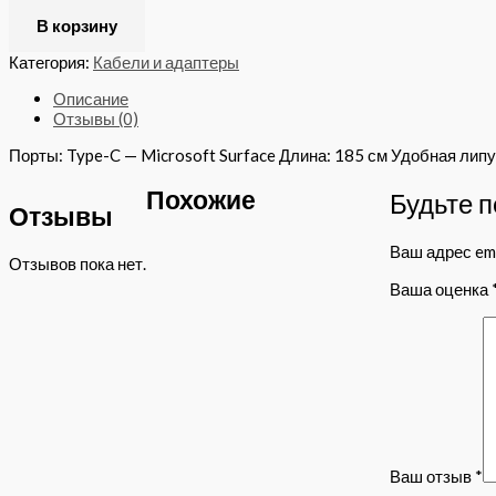
В корзину
Категория:
Кабели и адаптеры
Описание
Отзывы (0)
Порты: Type-C — Microsoft Surface Длина: 185 см Удобная лип
Похожие
Будьте п
Отзывы
Ваш адрес ema
Отзывов пока нет.
Ваша оценка
Ваш отзыв
*