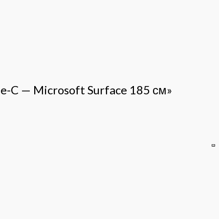
e-C — Microsoft Surface 185 см»