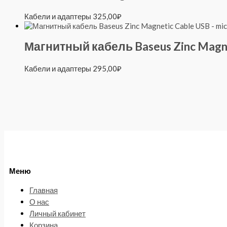
Кабели и адаптеры
325,00
₽
Магнитный кабель Baseus Zinc Magne
Кабели и адаптеры
295,00
₽
Меню
Главная
О нас
Личный кабинет
Корзина