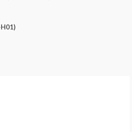
-H01)