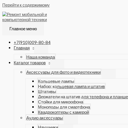
Перейти к содержимому
Главное меню
+7(910)009-80-84
Главная
Наша команда
Каталог товаров
Аксессуары для фото и видеотехники
Кольцевые лампы
Набор: кольцевая лампа и штатив
Штативы
Держатели на штатив для телефона и планше
Стойки для микрофона
Моноподы для смартфона
Квадрокоптеры с камерой
Аудио аксессуары
Наушники