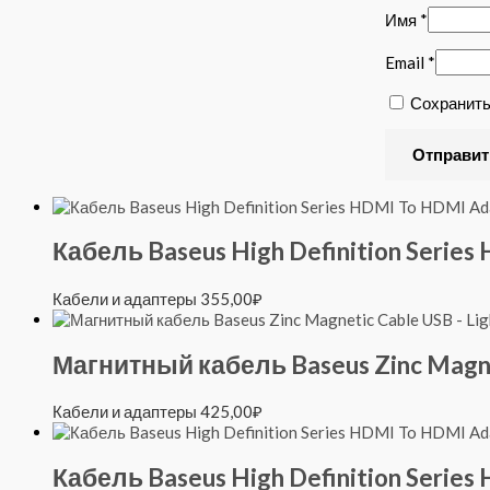
Имя
*
Email
*
Сохранить
Кабель Baseus High Definition Serie
Кабели и адаптеры
355,00
₽
Магнитный кабель Baseus Zinc Magne
Кабели и адаптеры
425,00
₽
Кабель Baseus High Definition Serie