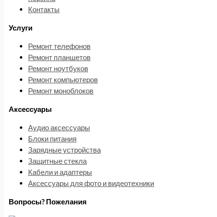
Контакты
Услуги
Ремонт телефонов
Ремонт планшетов
Ремонт ноутбуков
Ремонт компьютеров
Ремонт моноблоков
Аксессуары
Аудио аксессуары
Блоки питания
Зарядные устройства
Защитные стекла
Кабели и адаптеры
Аксессуары для фото и видеотехники
Вопросы? Пожелания