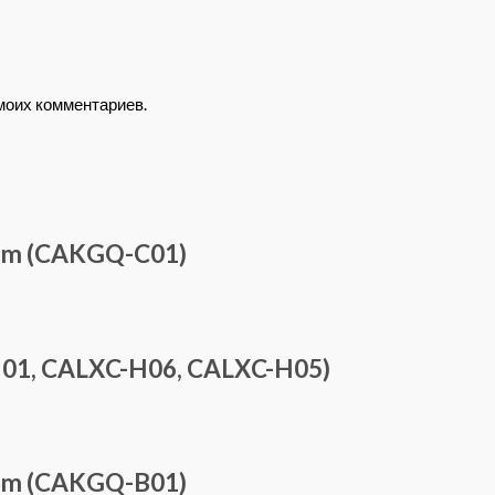
 моих комментариев.
 3m (CAKGQ-C01)
H01, CALXC-H06, CALXC-H05)
 2m (CAKGQ-B01)