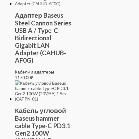
Адаптер Baseus
Steel Cannon Series
USB A / Type-C
Bidirectional
Gigabit LAN
Adapter (CAHUB-
AF0G)
Кабели и адаптеры
1170,00
₽
Кабель угловой
Baseus hammer
cable Type-C PD3.1
Gen2 100W