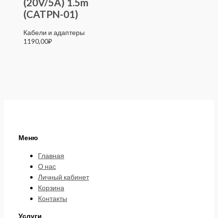
(20V/5A) 1.5m
(CATPN-01)
Кабели и адаптеры
1190,00
₽
Меню
Главная
О нас
Личный кабинет
Корзина
Контакты
Услуги