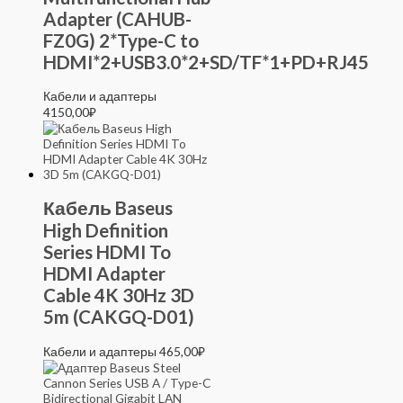
Adapter (CAHUB-
FZ0G) 2*Type-C to
HDMI*2+USB3.0*2+SD/TF*1+PD+RJ45
Кабели и адаптеры
4150,00
₽
Кабель Baseus
High Definition
Series HDMI To
HDMI Adapter
Cable 4K 30Hz 3D
5m (CAKGQ-D01)
Кабели и адаптеры
465,00
₽