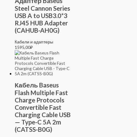
Адаптер Baseus
Steel Cannon Series
USB A to USB3.0*3
RJ45 HUB Adapter
(CAHUB-AH0G)
Кабели и адаптеры
1595,00
₽
Кабель Baseus
Flash Multiple Fast
Charge Protocols
Convertible Fast
Charging Cable USB
— Type-C 5A 2m
(CATSS-B0G)