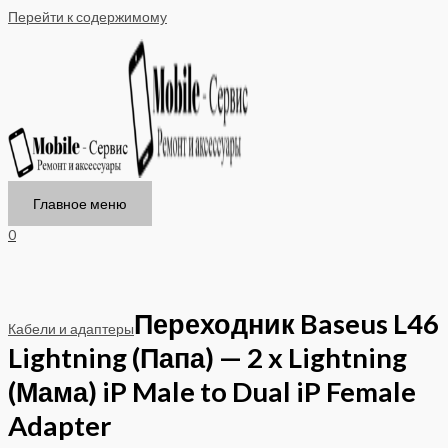
Перейти к содержимому
Главное меню
0
Переходник Baseus L46
Кабели и адаптеры
Lightning (Папа) — 2 x Lightning
(Мама) iP Male to Dual iP Female
Adapter