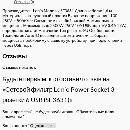
Отзывы (0)
Производитель: Ldnio Модель: SE3631 Длина кабеля: 1,6 м
Материал — огнеупорный пластик Входное напряжение: 100-
250V — 50/60 Hz Совместим с любой вилкой Номинальная
мощность: Максимально 2500W 250V 10A USB порт: 5V 3.4A 17W,
определяется автоматически Тип розеток: EU Особенности:
Технология Auto ID позволяет автоматически выбирать
мощность, необходимую вашему устройству, при подключении
через USB порт.
Отзывы
Отзывов пока нет.
Будьте первым, кто оставил отзыв на
«Сетевой фильтр Ldnio Power Socket 3
розетки 6 USB (SE3631)»
Ваш адрес email не будет опубликован.
Обязательные поля
помечены
*
Ваша оценка
*