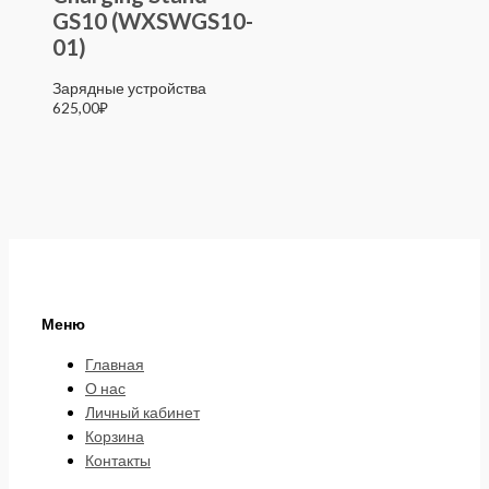
GS10 (WXSWGS10-
01)
Зарядные устройства
625,00
₽
Меню
Главная
О нас
Личный кабинет
Корзина
Контакты