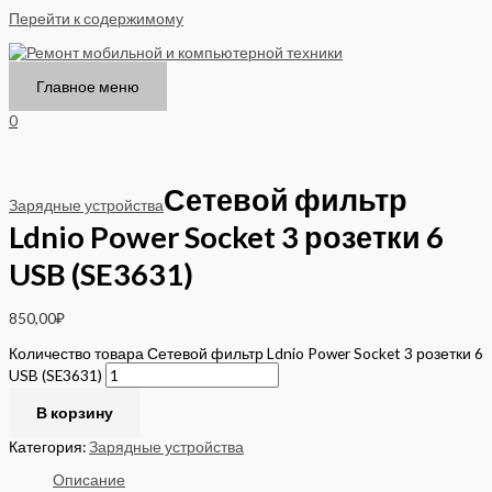
Перейти к содержимому
Главное меню
0
Сетевой фильтр
Зарядные устройства
Ldnio Power Socket 3 розетки 6
USB (SE3631)
850,00
₽
Количество товара Сетевой фильтр Ldnio Power Socket 3 розетки 6
USB (SE3631)
В корзину
Категория:
Зарядные устройства
Описание