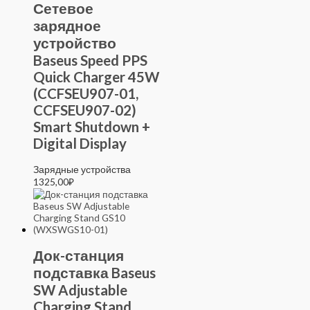
Сетевое
зарядное
устройство
Baseus Speed PPS
Quick Charger 45W
(CCFSEU907-01,
CCFSEU907-02)
Smart Shutdown +
Digital Display
Зарядные устройства
1325,00
₽
Док-станция
подставка Baseus
SW Adjustable
Charging Stand