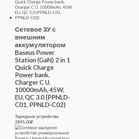
Сетевое ЗУ с
внешним
аккумулятором
Baseus Power
Station (GaN) 2 in 1
Quick Charge
Power bank,
Charger C U,
10000mAh, 45W,
EU, QC 3.0 (PPNLD-
C01, PPNLD-C02)
Зарядные устройства
2895,00
₽