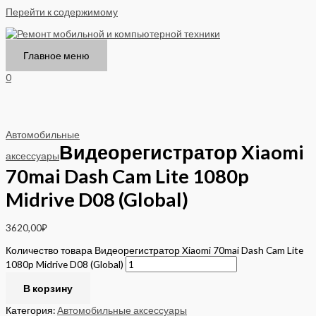
Перейти к содержимому
Главное меню
0
Автомобильные
Видеорегистратор Xiaomi
аксессуары
70mai Dash Cam Lite 1080p
Midrive D08 (Global)
3620,00
₽
Количество товара Видеорегистратор Xiaomi 70mai Dash Cam Lite
1080p Midrive D08 (Global)
В корзину
Категория:
Автомобильные аксессуары