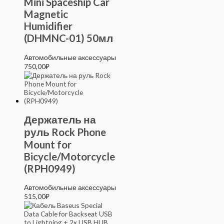
Mini Spaceship Car
Magnetic
Humidifier
(DHMNC-01) 50мл
Автомобильные аксессуары
750,00
₽
Держатель на
руль Rock Phone
Mount for
Bicycle/Motorcycle
(RPH0949)
Автомобильные аксессуары
515,00
₽