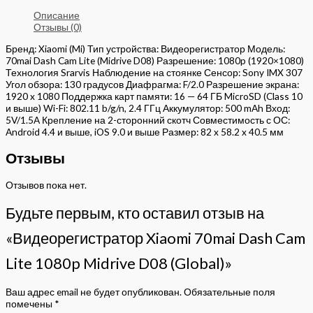
Описание
Отзывы (0)
Бренд: Xiaomi (Mi) Тип устройства: Видеорегистратор Модель:
70mai Dash Cam Lite (Midrive D08) Разрешение: 1080p (1920×1080)
Технология Srarvis Наблюдение на стоянке Сенсор: Sony IMX 307
Угол обзора: 130 градусов Диафрагма: F/2.0 Разрешение экрана:
1920 x 1080 Поддержка карт памяти: 16 — 64 ГБ MicroSD (Class 10
и выше) Wi-Fi: 802.11 b/g/n, 2.4 ГГц Аккумулятор: 500 mAh Вход:
5V/1.5A Крепление на 2-сторонний скотч Совместимость с ОС:
Android 4.4 и выше, iOS 9.0 и выше Размер: 82 x 58.2 x 40.5 мм
Отзывы
Отзывов пока нет.
Будьте первым, кто оставил отзыв на
«Видеорегистратор Xiaomi 70mai Dash Cam
Lite 1080p Midrive D08 (Global)»
Ваш адрес email не будет опубликован.
Обязательные поля
помечены
*