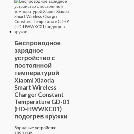
Беспроводное
зарядное
устройство с
постоянной
температурой
Xiaomi Xiaoda
Smart Wireless
Charger Constant
Temperature GD-01
(HD-HWWXC01)
подогрев кружки
Зарядные устройства
1890,00
₽