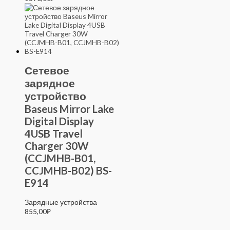
Сетевое
зарядное
устройство
Baseus Mirror Lake
Digital Display
4USB Travel
Charger 30W
(CCJMHB-B01,
CCJMHB-B02) BS-
E914
Зарядные устройства
855,00
₽