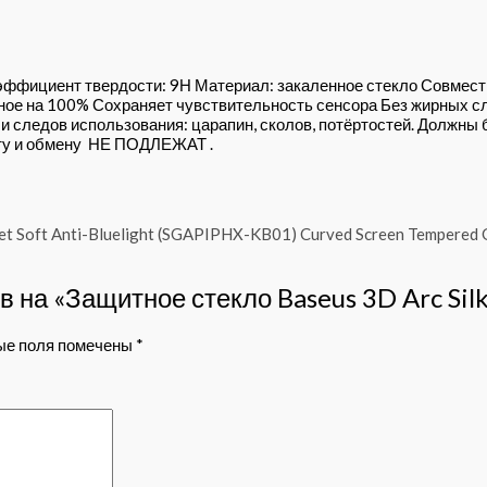
ффициент твердости: 9Н Материал: закаленное стекло Совмести
ое на 100% Сохраняет чувствительность сенсора Без жирных с
и следов использования: царапин, сколов, потёртостей. Должны 
ату и обмену НЕ ПОДЛЕЖАТ .
в на «Защитное стекло Baseus 3D Arc Sil
ые поля помечены
*