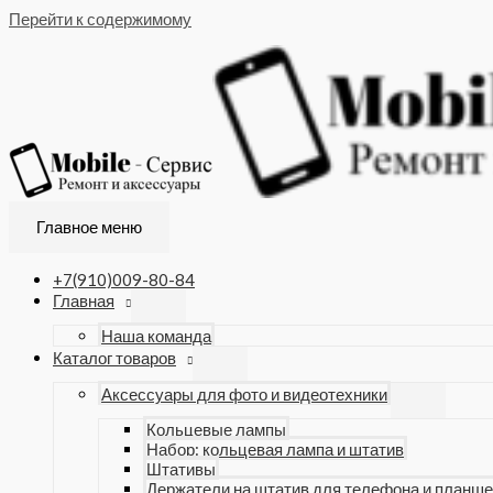
Перейти к содержимому
Главное меню
+7(910)009-80-84
Главная
Наша команда
Каталог товаров
Аксессуары для фото и видеотехники
Кольцевые лампы
Набор: кольцевая лампа и штатив
Штативы
Держатели на штатив для телефона и планше