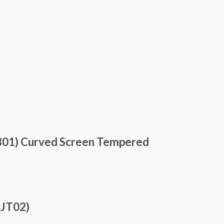
B01) Curved Screen Tempered
-JT02)