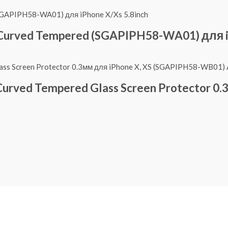
 Curved Tempered (SGAPIPH58-WA01) для i
urved Tempered Glass Screen Protector 0.