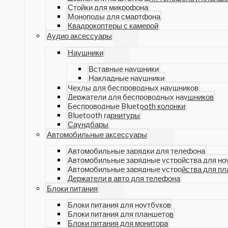
Стойки для микрофона
Моноподы для смартфона
Квадрокоптеры с камерой
Аудио аксессуары
Наушники
Вставные наушники
Накладные наушники
Чехлы для беспроводных наушников
Держатели для беспроводных наушников
Беспроводные Bluetooth колонки
Bluetooth гарнитуры
Саундбары
Автомобильные аксессуары
Автомобильные зарядки для телефона
Автомобильные зарядные устройства для но
Автомобильные зарядные устройства для п
Держатели в авто для телефона
Блоки питания
Блоки питания для ноутбуков
Блоки питания для планшетов
Блоки питания для монитора