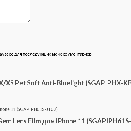
 браузере для последующих моих комментариев.
/XS Pet Soft Anti-Bluelight (SGAPIPHX-K
em Lens Film для iPhone 11 (SGAPIPH61S