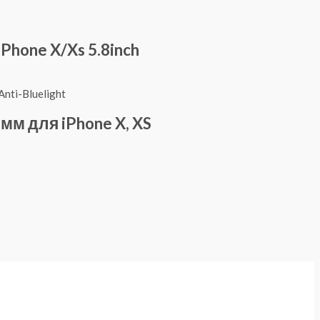
Phone X/Xs 5.8inch
3мм для iPhone X, XS