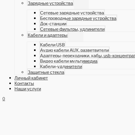
Зарядные устройства
Сетевые зарядные устройства
Беспроводные зарядные устройства
Док-станции
Сетевые фильтры, удлинители
Кабели и адаптеры
Кабели USB
Аудио кабели AUX, разветвители
Адаптеры-переходники, хабы, usb-концентра
Видео кабели мультимедиа
Кабели-удлинители
Защитные стекла
Личный кабинет
Контакты
Наши услуги
0