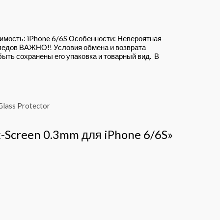
мость: iPhone 6/6S Особенности: Невероятная
ледов ВАЖНО!! Условия обмена и возврата
быть сохранены его упаковка и товарный вид. В
k-Screen 0.3mm для iPhone 6/6S»