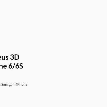
eus 3D
ne 6/6S
0.3mm для iPhone