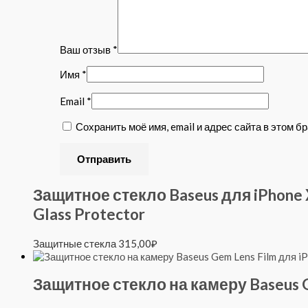
Ваш отзыв
*
Имя
*
Email
*
Сохранить моё имя, email и адрес сайта в этом
Защитное стекло Baseus для iPhone X
Glass Protector
Защитные стекла
315,00
₽
Защитное стекло на камеру Baseus G