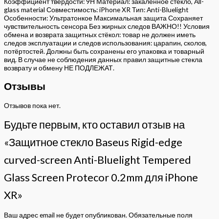
Коэффициент твердости: 9Н Материал: закаленное стекло, All-
glass material Совместимость: iPhone XR Тип: Anti-Bluelight
Особенности: Ультратонкое Максимальная защита Сохраняет
чувствительность сенсора Без жирных следов ВАЖНО!! Условия
обмена и возврата защитных стёкол: товар не должен иметь
следов эксплуатации и следов использования: царапин, сколов,
потёртостей. Должны быть сохранены его упаковка и товарный
вид. В случае не соблюдения данных правил защитные стекла
возврату и обмену НЕ ПОДЛЕЖАТ.
Отзывы
Отзывов пока нет.
Будьте первым, кто оставил отзыв на
«Защитное стекло Baseus Rigid-edge
curved-screen Anti-Bluelight Tempered
Glass Screen Protecor 0.2mm для iPhone
XR»
Ваш адрес email не будет опубликован.
Обязательные поля