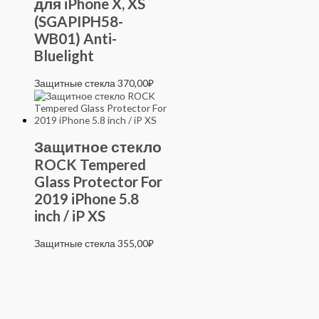
для iPhone X, XS
(SGAPIPH58-
WB01) Anti-
Bluelight
Защитные стекла
370,00
₽
Защитное стекло
ROCK Tempered
Glass Protector For
2019 iPhone 5.8
inch / iP XS
Защитные стекла
355,00
₽