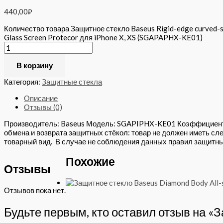
440,00
₽
Количество товара Защитное стекло Baseus Rigid-edge curved-
Glass Screen Protecor для iPhone X, XS (SGAPAPHX-KE01)
В корзину
Категория:
Защитные стекла
Описание
Отзывы (0)
Производитель: Baseus Модель: SGAPIPHX-KE01 Коэффициент т
обмена и возврата защитных стёкол: товар не должен иметь сле
товарный вид. В случае не соблюдения данных правил защитн
Похожие
Отзывы
Отзывов пока нет.
Будьте первым, кто оставил отзыв на «З