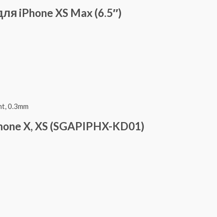
ля iPhone XS Max (6.5″)
Phone X, XS (SGAPIPHX-KD01)