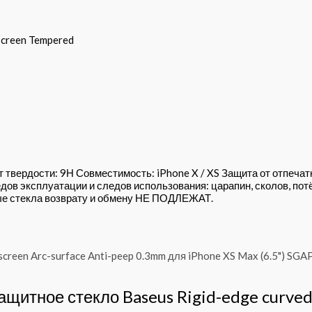
screen Tempered
вердости: 9Н Совместимость: iPhone X / XS Защита от отпеча
дов эксплуатации и следов использования: царапин, сколов, пот
ые стекла возврату и обмену НЕ ПОДЛЕЖАТ.
ащитное стекло Baseus Rigid-edge curved