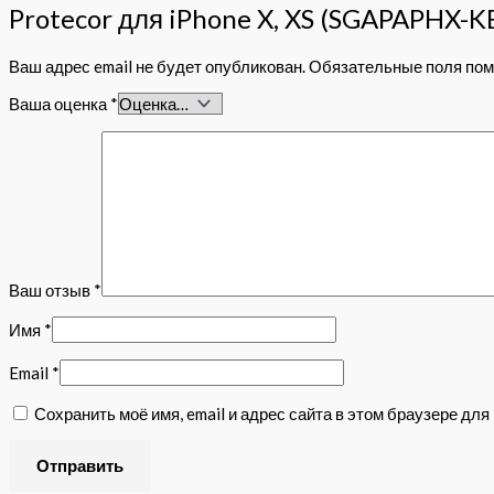
Protecor для iPhone X, XS (SGAPAPHX-K
Ваш адрес email не будет опубликован.
Обязательные поля по
Ваша оценка
*
Ваш отзыв
*
Имя
*
Email
*
Сохранить моё имя, email и адрес сайта в этом браузере д