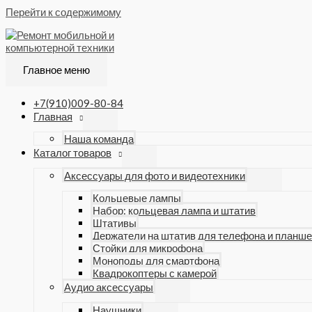
Перейти к содержимому
Главное меню
+7(910)009-80-84
Главная
Наша команда
Каталог товаров
Аксессуары для фото и видеотехники
Кольцевые лампы
Набор: кольцевая лампа и штатив
Штативы
Держатели на штатив для телефона и планше
Стойки для микрофона
Моноподы для смартфона
Квадрокоптеры с камерой
Аудио аксессуары
Наушники