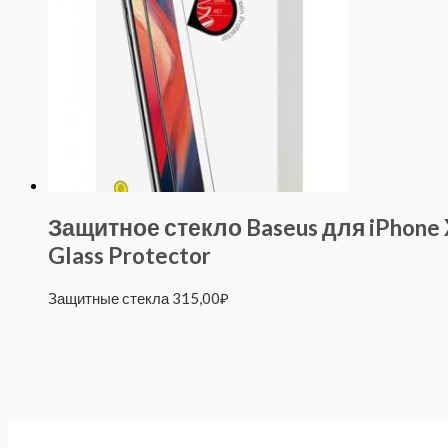
Защитное стекло Baseus для iPhone X
Glass Protector
Защитные стекла
315,00
₽