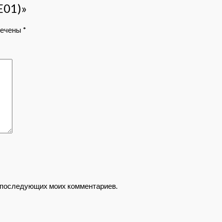
E01)»
мечены
*
ля последующих моих комментариев.