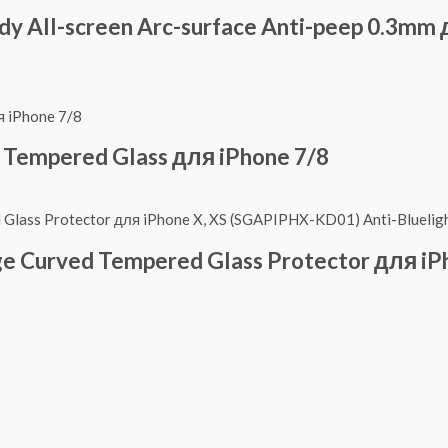
All-screen Arc-surface Anti-peep 0.3mm д
Tempered Glass для iPhone 7/8
e Curved Tempered Glass Protector для i