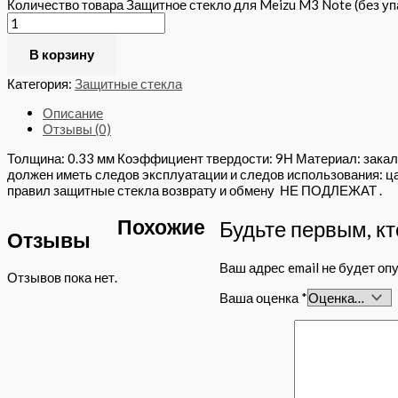
Количество товара Защитное стекло для Meizu M3 Note (без уп
В корзину
Категория:
Защитные стекла
Описание
Отзывы (0)
Толщина: 0.33 мм Коэффициент твердости: 9Н Материал: закал
должен иметь следов эксплуатации и следов использования: ца
правил защитные стекла возврату и обмену НЕ ПОДЛЕЖАТ .
Похожие
Будьте первым, кт
Отзывы
Ваш адрес email не будет оп
Отзывов пока нет.
Ваша оценка
*