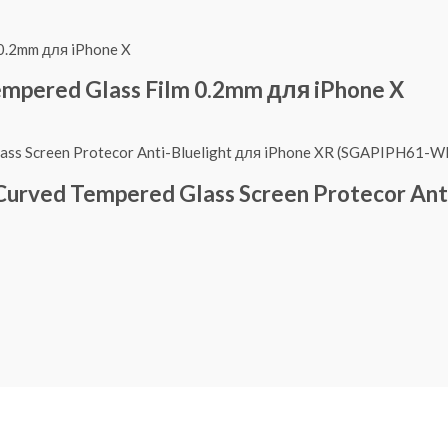
empered Glass Film 0.2mm для iPhone X
urved Tempered Glass Screen Protecor Ant