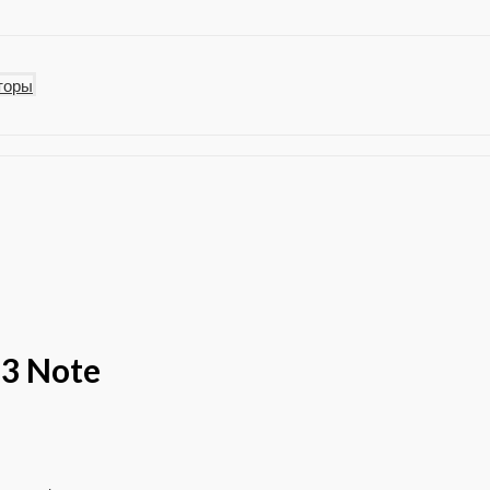
торы
3 Note