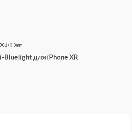
i-Bluelight для iPhone XR