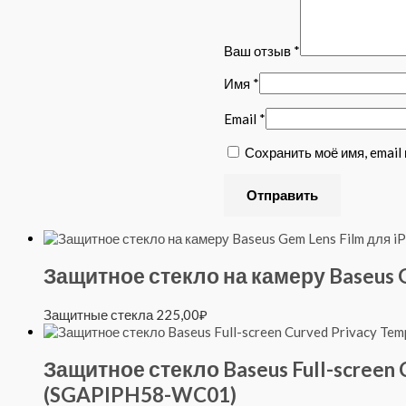
Ваш отзыв
*
Имя
*
Email
*
Сохранить моё имя, email
Защитное стекло на камеру Baseus G
Защитные стекла
225,00
₽
Защитное стекло Baseus Full-screen C
(SGAPIPH58-WC01)