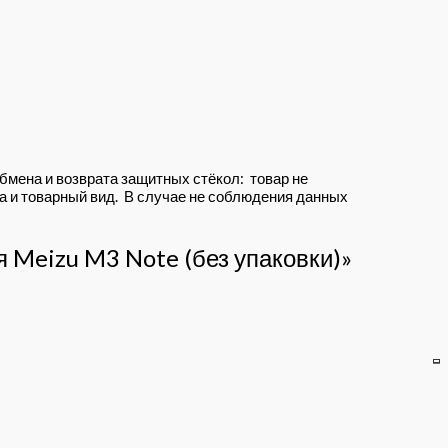
мена и возврата защитных стёкол: товар не
ка и товарный вид. В случае не соблюдения данных
я Meizu M3 Note (без упаковки)»