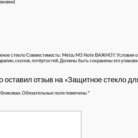
аковки)
еное стекло Совместимость: Meizu M3 Note ВАЖНО!! Условия об
рапин, сколов, потёртостей. Должны быть сохранены его упаков
о оставил отзыв на «Защитное стекло дл
убликован.
Обязательные поля помечены
*