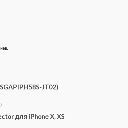
иев.
 (SGAPIPH58S-JT02)
ctor для iPhone X, XS