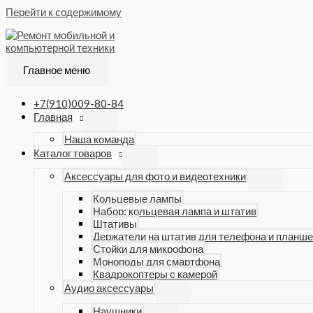
Перейти к содержимому
Главное меню
+7(910)009-80-84
Главная
Наша команда
Каталог товаров
Аксессуары для фото и видеотехники
Кольцевые лампы
Набор: кольцевая лампа и штатив
Штативы
Держатели на штатив для телефона и планше
Стойки для микрофона
Моноподы для смартфона
Квадрокоптеры с камерой
Аудио аксессуары
Наушники