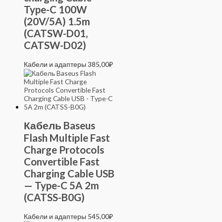
Type-C 100W
(20V/5A) 1.5m
(CATSW-D01,
CATSW-D02)
Кабели и адаптеры
385,00
₽
Кабель Baseus
Flash Multiple Fast
Charge Protocols
Convertible Fast
Charging Cable USB
— Type-C 5A 2m
(CATSS-B0G)
Кабели и адаптеры
545,00
₽