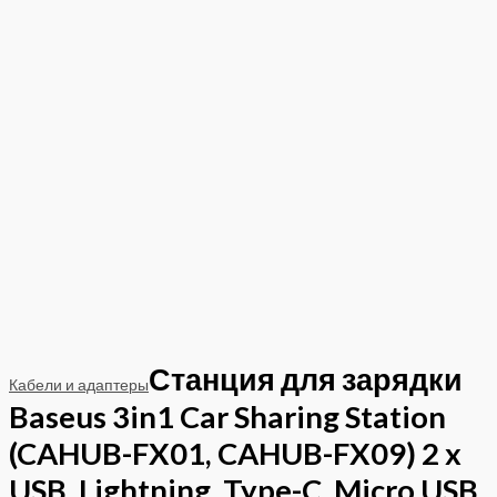
Станция для зарядки
Кабели и адаптеры
Baseus 3in1 Car Sharing Station
(CAHUB-FX01, CAHUB-FX09) 2 x
USB, Lightning, Type-C, Micro USB