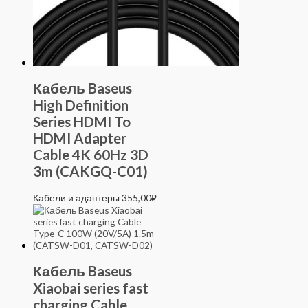
Кабель Baseus
High Definition
Series HDMI To
HDMI Adapter
Cable 4K 60Hz 3D
3m (CAKGQ-C01)
Кабели и адаптеры
355,00
₽
Кабель Baseus
Xiaobai series fast
charging Cable